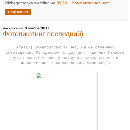
Nizhegorodova wedding
на
09:00
Комментариев нет:
Поделиться
воскресенье, 9 ноября 2014 г.
Фотолифтинг последний)
Агааа)) Заинтриговали) Нет, мы не отменяем
фотозадания. Мы сделаем их другими! Какими? Узнаете
чуть позже)) А пока участвуем в фотолифтинге и
заряжаем нас положительными эмоциями))