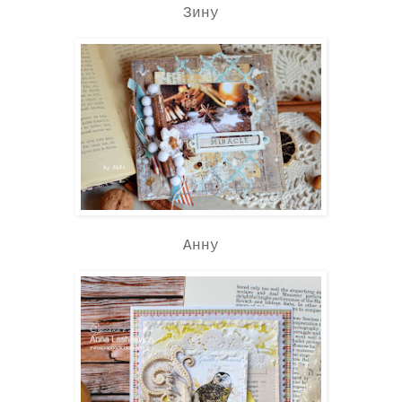
Зину
Анну