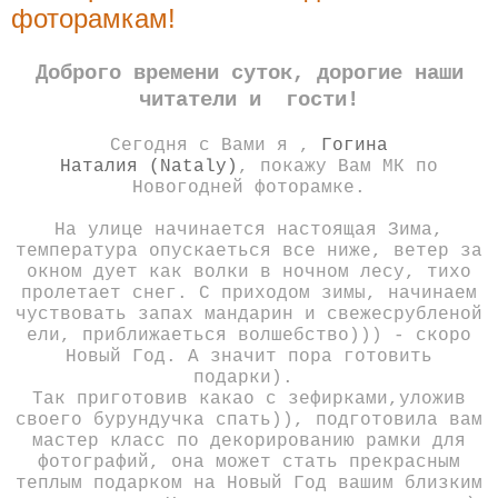
фоторамкам!
Доброго времени суток, дорогие наши
читатели и гости!
Сегодня с Вами я ,
Гогина
Наталия
(Nataly)
, покажу Вам МК по
Новогодней фоторамке.
На улице начинается настоящая Зима,
температура опускаеться все ниже, ветер за
окном дует как волки в ночном лесу, тихо
пролетает снег. С приходом зимы, начинаем
чуствовать запах мандарин и свежесрубленой
ели, приближаеться волшебство))) - скоро
Новый Год. А значит пора готовить
подарки).
Так приготовив какао с зефирками,уложив
своего бурундучка спать)), подготовила вам
мастер класс по декорированию рамки для
фотографий, она может стать прекрасным
теплым подарком на Новый Год вашим близким