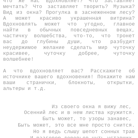
что же нас вдохновляет? Что заставляет
мечтать? Что заставляет творить? Музыка?
Вид из окна? Прогулка в заснеженном лесу?
А может красиво украшенная витрина?
Вдохновлять может что угодно, главное
найти в обычных повседневных вещах,
частичку волшебства, что-то, что тронет
вас до глубины души, что разбудит
неудержимое желание сделать мир чуточку
красивее, чуточку добрее, чуточку
волшебнее!
А что вдохновляет вас? Расскажите об
источнике вашего вдохновения! Покажите нам
ваши странички, блокноты, открытки,
альтеры и т.д.
Из своего окна я вижу лес,
Осенний лес и в нем листва кружится.
Быть может, то узоры занавес,
Быть может, это все мне просто снится.
Но я ведь слышу шепот сонных трав