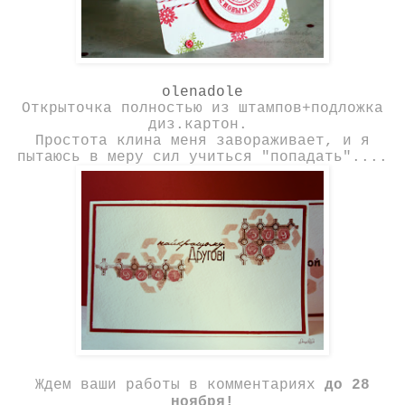
olenadole
Открыточка полностью из штампов+подложка
диз.картон.
Простота клина меня завораживает, и я
пытаюсь в меру сил учиться "попадать"....
Ждем ваши работы в комментариях
до 28
ноября!