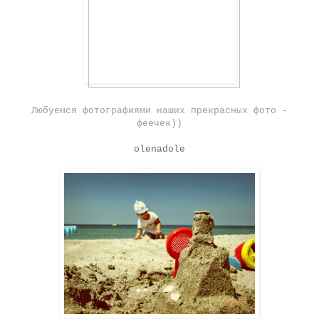
Любуемся фотографиями наших прекрасных фото -
феечек))
olenadole