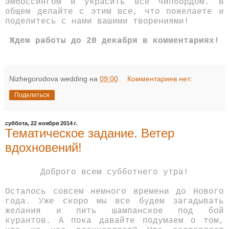
эмбоссингом и украсить все чипбордом. В
общем делайте с этим все, что пожелаете и
поделитесь с нами вашими творениями!
Ждем работы до 20 декабря в комментариях!
Nizhegorodova wedding
на
09:00
Комментариев нет:
Поделиться
суббота, 22 ноября 2014 г.
Тематическое задание. Ветер
вдохновений!
Доброго всем субботнего утра!
Осталось совсем немного времени до Нового
года. Уже скоро мы все будем загадывать
желания и пить шампанское под бой
курантов. А пока давайте подумаем о том,