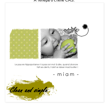
А теперь о стиле CAS.