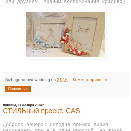
или друзьям. Храним воспоминания красиво)
Nizhegorodova wedding
на
21:15
Комментариев нет:
Поделиться
пятница, 14 ноября 2014 г.
СТИЛЬный проект. CAS
Доброго вечера! Сегодня пришло время
рассказать про еще один простой, но такой