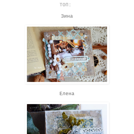
ТОП:
Зина
Елена