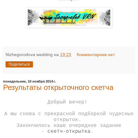
Nizhegorodova wedding
на
19:23
Комментариев нет:
Поделиться
понедельник, 10 ноября 2014 г.
Результаты открыточного скетча
Добрый вечер!
А мы снова с прекрасной подборкой чудесных
открыток.
Закончилось наше очередное задание
-
скетч-открытка
.