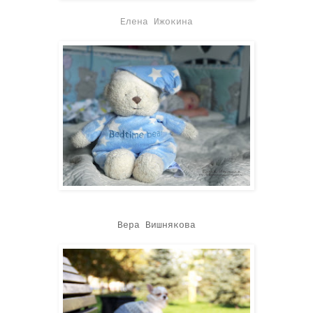
Елена Ижокина
Вера Вишнякова