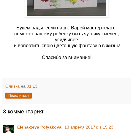
Будем рады, если наш с Варей мастер-класс
поможет вашему ребенку быть чуточку смелее,
усидчивее
и воплотить свою цветочную фантазию в жизнь!
Спасибо за внимание!
Оливка
на
01:13
Поделиться
3 комментария:
Elena-zeya Polyakova
13 апреля 2017 г. в 15:23