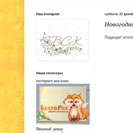
Наш Instagram
суббота, 21 декаб
Новогодн
Подводит итоги
Наши спонсоры
интернет-магазин
Вязаный декор