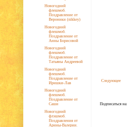
Новогодний
флешмоб.
Поздравление от
Вероники (nikkey)
Новогодний
флешмоб.
Поздравление от
Анны Борисовой
Новогодний
флешмоб.
Поздравление от
Татьяны Андреевой
Новогодний
флешмоб.
Поздравление от
Следующее
Иришки-Лав
Новогодний
флешмоб.
Поздравление от
Подписаться на
Саши
Новогодний
флэшмоб.
Поздравления от
Арины-Валерии.