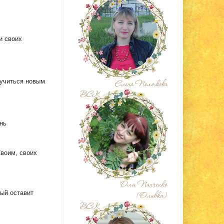
и своих
аучиться новым
нь
воим, своих
ый оставит