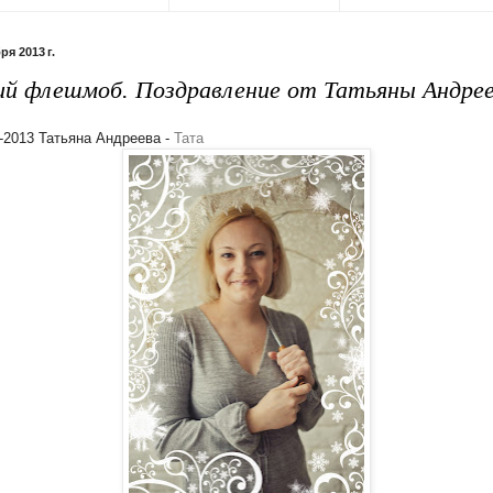
ря 2013 г.
ий флешмоб. Поздравление от Татьяны Андре
-2013 Татьяна Андреева -
Тата