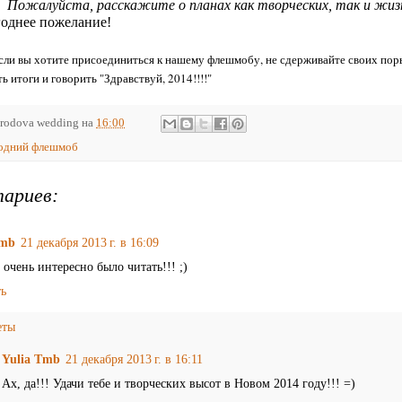
ожалуйста, расскажите о планах как творческих, так и жиз
годнее пожелание!
если вы хотите присоединиться к нашему флешмобу, не сдерживайте своих пор
ь итоги и говорить "Здравствуй, 2014!!!!"
rodova wedding
на
16:00
одний флешмоб
тариев:
Tmb
21 декабря 2013 г. в 16:09
очень интересно было читать!!! ;)
ть
еты
Yulia Tmb
21 декабря 2013 г. в 16:11
Ах, да!!! Удачи тебе и творческих высот в Новом 2014 году!!! =)