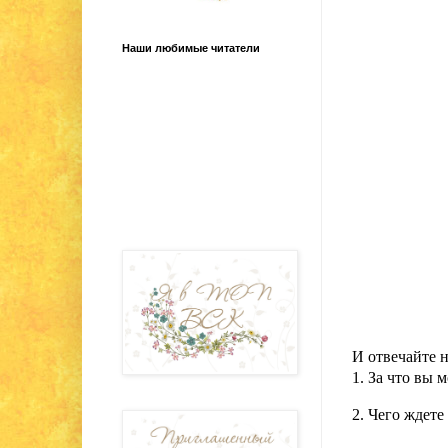
Наши любимые читатели
И отвечайте 
1. За что вы 
2. Чего ждете