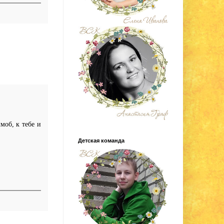
моб, к тебе и
Детская команда