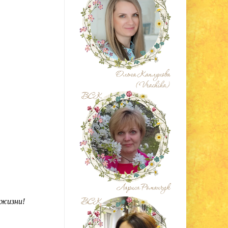
 жизни!