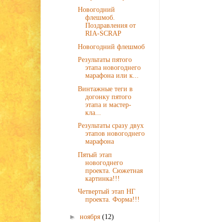
Новогодний
флешмоб.
Поздравления от
RIA-SCRAP
Новогодний флешмоб
Результаты пятого
этапа новогоднего
марафона или к...
Винтажные теги в
догонку пятого
этапа и мастер-
кла...
Результаты сразу двух
этапов новогоднего
марафона
Пятый этап
новогоднего
проекта. Сюжетная
картинка!!!
Четвертый этап НГ
проекта. Форма!!!
►
ноября
(12)