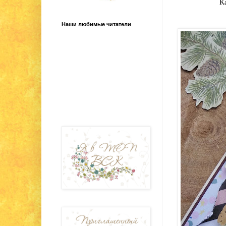
К
Наши любимые читатели