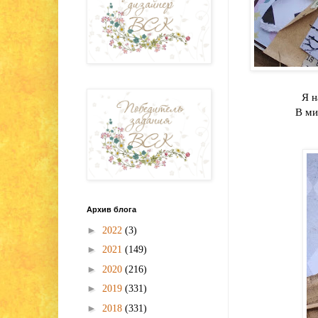
Я н
В ми
Архив блога
►
2022
(3)
►
2021
(149)
►
2020
(216)
►
2019
(331)
►
2018
(331)