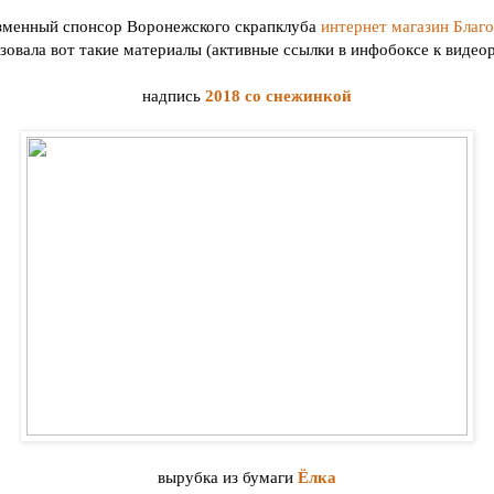
зменный спонсор Воронежского скрапклуба
интернет магазин Благ
зовала вот такие материалы (активные ссылки в инфобоксе к видео
надпись
2018 со снежинкой
вырубка из бумаги
Ёлка