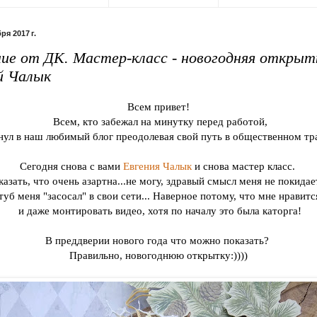
ря 2017 г.
ие от ДК. Мастер-класс - новогодняя открыт
й Чалык
Всем привет!
Всем, кто забежал на минутку перед работой,
нул в наш любимый блог преодолевая свой путь в общественном тр
Сегодня снова с вами
Евгения Чалык
и снова мастер класс.
казать, что очень азартна...не могу, здравый смысл меня не покидае
уб меня "засосал" в свои сети... Наверное потому, что мне нравитс
и даже монтировать видео, хотя по началу это была каторга!
В преддверии нового года что можно показать?
Правильно, новогоднюю открытку:))))