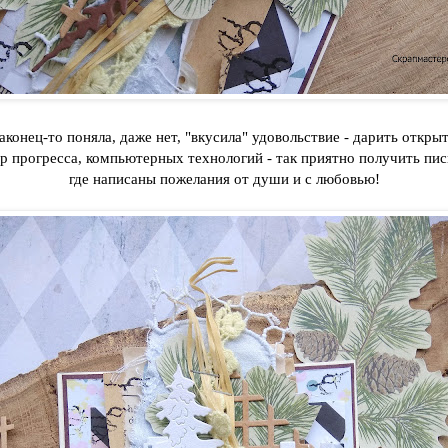
аконец-то поняла, даже нет, "вкусила" удовольствие - дарить откры
р прогресса, компьютерных технологий - так приятно получить пи
где написаны пожелания от души и с любовью!